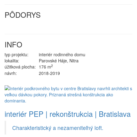
PÔDORYS
INFO
typ projektu:
interiér rodinného domu
lokalita:
Parovské Háje, Nitra
2
úžitková plocha:
176 m
návrh:
2018-2019
interiér PEP | rekonštrukcia | Bratislava
Charakteristický a nezameniteľný loft.