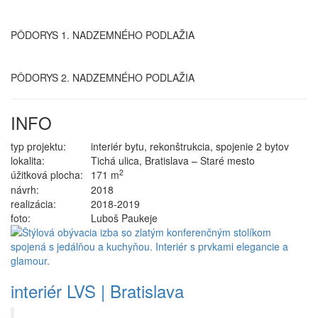
PÔDORYS 1. NADZEMNÉHO PODLAŽIA
PÔDORYS 2. NADZEMNÉHO PODLAŽIA
INFO
typ projektu:
interiér bytu, rekonštrukcia, spojenie 2 bytov
lokalita:
Tichá ulica, Bratislava – Staré mesto
2
úžitková plocha:
171 m
návrh:
2018
realizácia:
2018-2019
foto:
Luboš Paukeje
interiér LVS | Bratislava