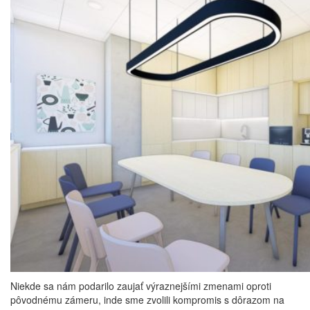
Niekde sa nám podarilo zaujať výraznejšími zmenami oproti
pôvodnému zámeru, inde sme zvolili kompromis s dôrazom na