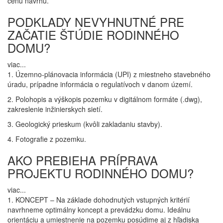
cenu návrhu.
PODKLADY NEVYHNUTNÉ PRE
ZAČATIE ŠTÚDIE RODINNÉHO
DOMU?
viac...
1. Územno-plánovacia informácia (UPI) z miestneho stavebného
úradu, prípadne informácia o regulatívoch v danom území.
2. Polohopis a výškopis pozemku v digitálnom formáte (.dwg),
zakreslenie inžinierskych sietí.
3. Geologický prieskum (kvôli zakladaniu stavby).
4. Fotografie z pozemku.
AKO PREBIEHA PRÍPRAVA
PROJEKTU RODINNÉHO DOMU?
viac...
1. KONCEPT – Na základe dohodnutých vstupných kritérií
navrhneme optimálny koncept a prevádzku domu. Ideálnu
orientáciu a umiestnenie na pozemku posúdime aj z hľadiska