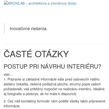
Toggl
naviga
Inovatívne riešenia.
ČASTÉ OTÁZKY
POSTUP PRI NÁVRHU INTERIÉRU?
viac...
1. Pripravte si základné informácie ešte pred oslovením nášho
ateliéru (lokalita, riešená podlažná plocha, stručný popis vašich
požiadaviek, váš približný rozpočet na realizáciu interiéru. Ideálne
aj fotografie a pôdorys, ak ho máte k dispozícii)
2. Cez náš kontaktný formulár nám pošlite všetky takto pripravené
informácie.