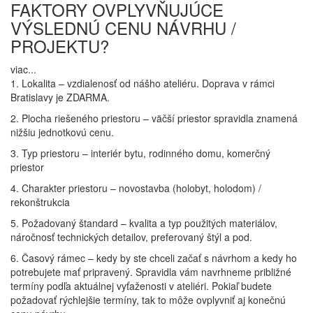
FAKTORY OVPLYVŇUJÚCE
VÝSLEDNÚ CENU NÁVRHU /
PROJEKTU?
viac...
1. Lokalita – vzdialenosť od nášho ateliéru. Doprava v rámci
Bratislavy je ZDARMA.
2. Plocha riešeného priestoru – väčší priestor spravidla znamená
nižšiu jednotkovú cenu.
3. Typ priestoru – interiér bytu, rodinného domu, komerčný
priestor
4. Charakter priestoru – novostavba (holobyt, holodom) /
rekonštrukcia
5. Požadovaný štandard – kvalita a typ použitých materiálov,
náročnosť technických detailov, preferovaný štýl a pod.
6. Časový rámec – kedy by ste chceli začať s návrhom a kedy ho
potrebujete mať pripravený. Spravidla vám navrhneme približné
termíny podľa aktuálnej vyťaženosti v ateliéri. Pokiaľ budete
požadovať rýchlejšie termíny, tak to môže ovplyvniť aj konečnú