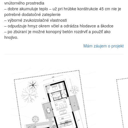
vnútorného prostredia
– dobre akumuluje teplo – už pri hrúbke konštrukcie 45 cm nie je
potrebné dodatočné zateplenie
– výborné zvukoizolačné vlastnosti
– odpudzuje hmyz okrem včiel a odrádza hlodavce a škodce
– po zbúraní je možné konopný betón rozdrviť a použiť ako
hnojivo.
Mám záujem o projekt