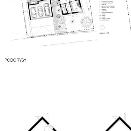
PÔDORYSY