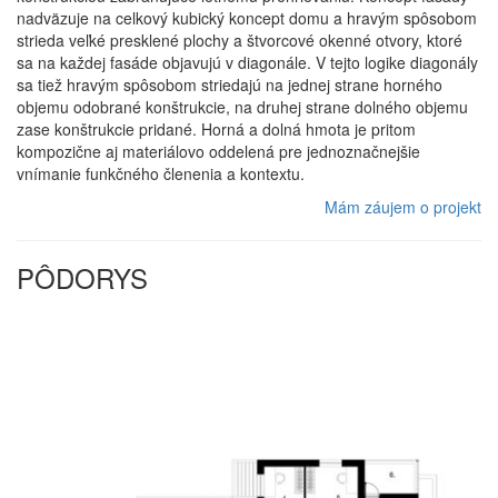
nadväzuje na celkový kubický koncept domu a hravým spôsobom
strieda veľké presklené plochy a štvorcové okenné otvory, ktoré
sa na každej fasáde objavujú v diagonále. V tejto logike diagonály
sa tiež hravým spôsobom striedajú na jednej strane horného
objemu odobrané konštrukcie, na druhej strane dolného objemu
zase konštrukcie pridané. Horná a dolná hmota je pritom
kompozične aj materiálovo oddelená pre jednoznačnejšie
vnímanie funkčného členenia a kontextu.
Mám záujem o projekt
PÔDORYS