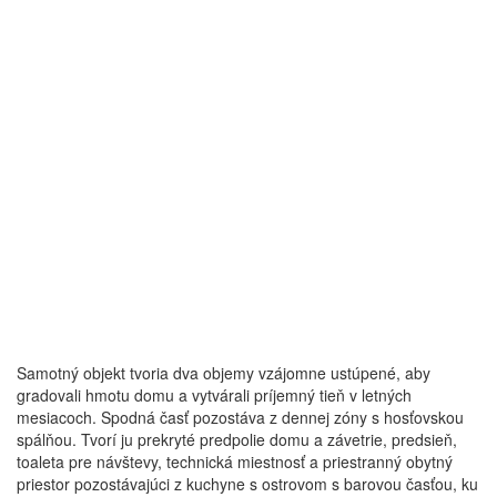
Samotný objekt tvoria dva objemy vzájomne ustúpené, aby
gradovali hmotu domu a vytvárali príjemný tieň v letných
mesiacoch. Spodná časť pozostáva z dennej zóny s hosťovskou
spálňou. Tvorí ju prekryté predpolie domu a závetrie, predsieň,
toaleta pre návštevy, technická miestnosť a priestranný obytný
priestor pozostávajúci z kuchyne s ostrovom s barovou časťou, ku