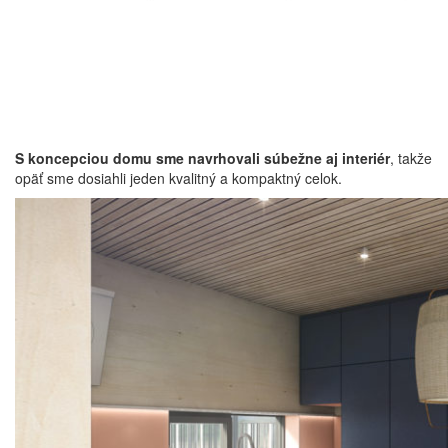
S koncepciou domu sme navrhovali súbežne aj interiér
, takže
opäť sme dosiahli jeden kvalitný a kompaktný celok.