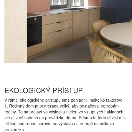
EKOLOGICKÝ PRÍSTUP
V rámci ekologického prístupu sme zohľadnili niekoľko faktorov:
1. Rodinný dom je primerane veľký, aby postačoval potrebám
rodiny. To sa prejaví vo výsledku nielen vo vstupných nákladoch,
ale aj v nákladoch na prevádzku domu. Priamo to teda súvisí aj s
nižšou spotrebou surovín na výstavbu a energií na celkovú
prevádzku.