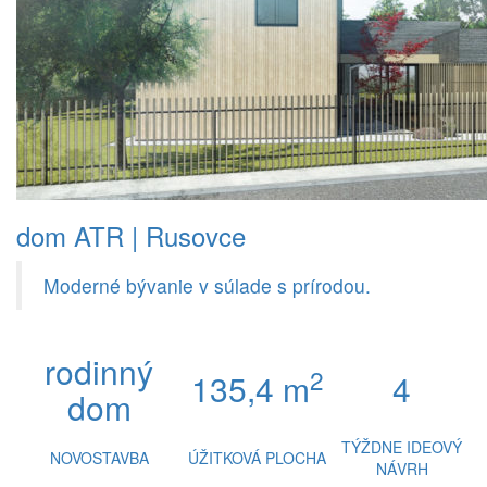
dom ATR | Rusovce
Moderné bývanie v súlade s prírodou.
rodinný
2
135,4 m
4
dom
TÝŽDNE IDEOVÝ
NOVOSTAVBA
ÚŽITKOVÁ PLOCHA
NÁVRH