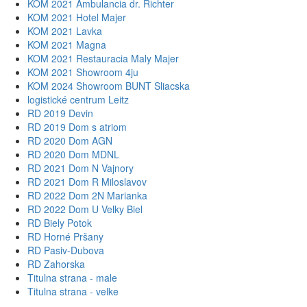
KOM 2021 Ambulancia dr. Richter
KOM 2021 Hotel Majer
KOM 2021 Lavka
KOM 2021 Magna
KOM 2021 Restauracia Maly Majer
KOM 2021 Showroom 4ju
KOM 2024 Showroom BUNT Sliacska
logistické centrum Leitz
RD 2019 Devin
RD 2019 Dom s atriom
RD 2020 Dom AGN
RD 2020 Dom MDNL
RD 2021 Dom N Vajnory
RD 2021 Dom R Miloslavov
RD 2022 Dom 2N Marianka
RD 2022 Dom U Velky Biel
RD Biely Potok
RD Horné Pršany
RD Pasiv-Dubova
RD Zahorska
Titulna strana - male
Titulna strana - velke