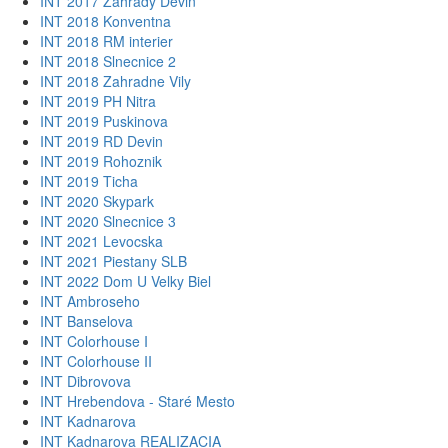
INT 2017 Zahrady Devin
INT 2018 Konventna
INT 2018 RM interier
INT 2018 Slnecnice 2
INT 2018 Zahradne Vily
INT 2019 PH Nitra
INT 2019 Puskinova
INT 2019 RD Devin
INT 2019 Rohoznik
INT 2019 Ticha
INT 2020 Skypark
INT 2020 Slnecnice 3
INT 2021 Levocska
INT 2021 Piestany SLB
INT 2022 Dom U Velky Biel
INT Ambroseho
INT Banselova
INT Colorhouse I
INT Colorhouse II
INT Dibrovova
INT Hrebendova - Staré Mesto
INT Kadnarova
INT Kadnarova REALIZACIA