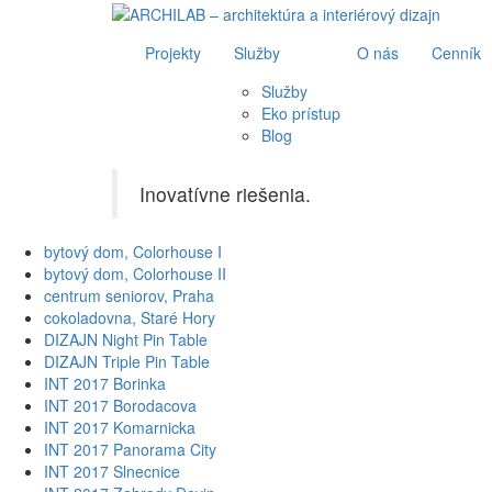
Projekty
Služby
O nás
Cenník
Služby
Eko prístup
Blog
Inovatívne riešenia.
bytový dom, Colorhouse I
bytový dom, Colorhouse II
centrum seniorov, Praha
cokoladovna, Staré Hory
DIZAJN Night Pin Table
DIZAJN Triple Pin Table
INT 2017 Borinka
INT 2017 Borodacova
INT 2017 Komarnicka
INT 2017 Panorama City
INT 2017 Slnecnice