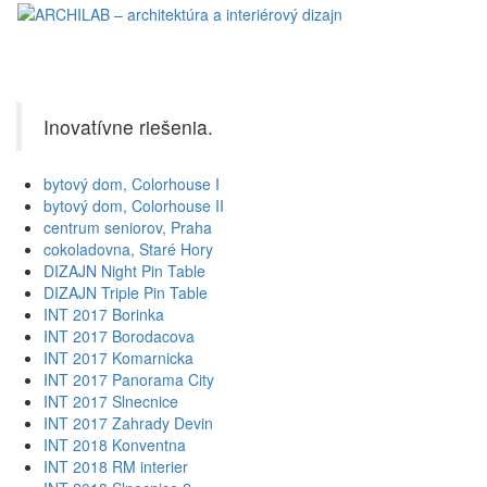
Toggl
naviga
Inovatívne riešenia.
bytový dom, Colorhouse I
bytový dom, Colorhouse II
centrum seniorov, Praha
cokoladovna, Staré Hory
DIZAJN Night Pin Table
DIZAJN Triple Pin Table
INT 2017 Borinka
INT 2017 Borodacova
INT 2017 Komarnicka
INT 2017 Panorama City
INT 2017 Slnecnice
INT 2017 Zahrady Devin
INT 2018 Konventna
INT 2018 RM interier