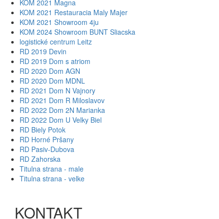
KOM 2021 Magna
KOM 2021 Restauracia Maly Majer
KOM 2021 Showroom 4ju
KOM 2024 Showroom BUNT Sliacska
logistické centrum Leitz
RD 2019 Devin
RD 2019 Dom s atriom
RD 2020 Dom AGN
RD 2020 Dom MDNL
RD 2021 Dom N Vajnory
RD 2021 Dom R Miloslavov
RD 2022 Dom 2N Marianka
RD 2022 Dom U Velky Biel
RD Biely Potok
RD Horné Pršany
RD Pasiv-Dubova
RD Zahorska
Titulna strana - male
Titulna strana - velke
KONTAKT