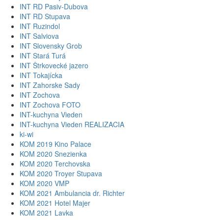
INT RD Pasiv-Dubova
INT RD Stupava
INT Ruzindol
INT Salviova
INT Slovensky Grob
INT Stará Turá
INT Štrkovecké jazero
INT Tokajícka
INT Zahorske Sady
INT Zochova
INT Zochova FOTO
INT-kuchyna Vieden
INT-kuchyna Vieden REALIZACIA
ki-wi
KOM 2019 Kino Palace
KOM 2020 Snezienka
KOM 2020 Terchovska
KOM 2020 Troyer Stupava
KOM 2020 VMP
KOM 2021 Ambulancia dr. Richter
KOM 2021 Hotel Majer
KOM 2021 Lavka