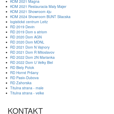
KOM 2021 Magna
KOM 2021 Restauracia Maly Majer
KOM 2021 Showroom 4ju
KOM 2024 Showroom BUNT Sliacska
logistické centrum Leitz
RD 2019 Devin
RD 2019 Dom s atriom
RD 2020 Dom AGN
RD 2020 Dom MDNL
RD 2021 Dom N Vajnory
RD 2021 Dom R Miloslavov
RD 2022 Dom 2N Marianka
RD 2022 Dom U Velky Biel
RD Biely Potok
RD Horné Pršany
RD Pasiv-Dubova
RD Zahorska
Titulna strana - male
Titulna strana - velke
KONTAKT