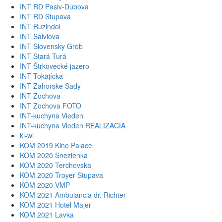
INT RD Pasiv-Dubova
INT RD Stupava
INT Ruzindol
INT Salviova
INT Slovensky Grob
INT Stará Turá
INT Štrkovecké jazero
INT Tokajícka
INT Zahorske Sady
INT Zochova
INT Zochova FOTO
INT-kuchyna Vieden
INT-kuchyna Vieden REALIZACIA
ki-wi
KOM 2019 Kino Palace
KOM 2020 Snezienka
KOM 2020 Terchovska
KOM 2020 Troyer Stupava
KOM 2020 VMP
KOM 2021 Ambulancia dr. Richter
KOM 2021 Hotel Majer
KOM 2021 Lavka