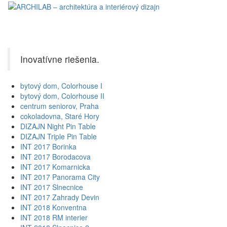
Toggl
naviga
Inovatívne riešenia.
bytový dom, Colorhouse I
bytový dom, Colorhouse II
centrum seniorov, Praha
cokoladovna, Staré Hory
DIZAJN Night Pin Table
DIZAJN Triple Pin Table
INT 2017 Borinka
INT 2017 Borodacova
INT 2017 Komarnicka
INT 2017 Panorama City
INT 2017 Slnecnice
INT 2017 Zahrady Devin
INT 2018 Konventna
INT 2018 RM interier