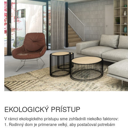
EKOLOGICKÝ PRÍSTUP
V rámci ekologického prístupu sme zohľadnili niekoľko faktorov:
1. Rodinný dom je primerane veľký, aby postačoval potrebám