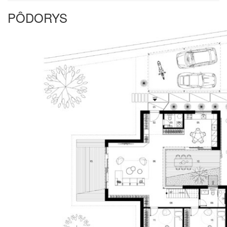
PÔDORYS