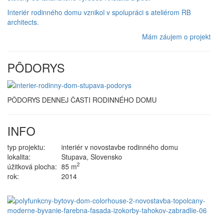
Interiér rodinného domu vznikol v spolupráci s ateliérom RB
architects.
Mám záujem o projekt
PÔDORYS
PÔDORYS DENNEJ ČASTI RODINNÉHO DOMU
INFO
typ projektu:
interiér v novostavbe rodinného domu
lokalita:
Stupava, Slovensko
2
úžitková plocha:
85 m
rok:
2014