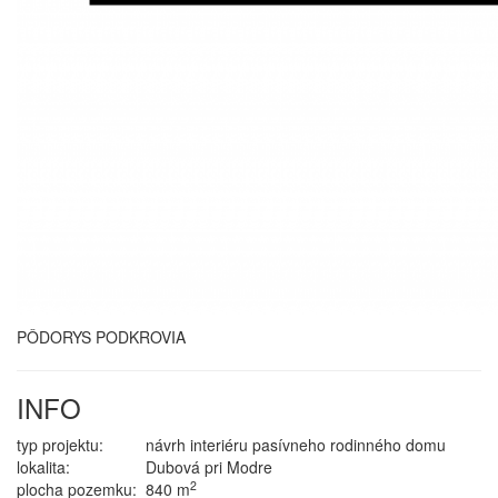
PÔDORYS PODKROVIA
INFO
typ projektu:
návrh interiéru pasívneho rodinného domu
lokalita:
Dubová pri Modre
2
plocha pozemku:
840 m