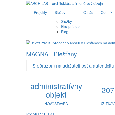
Projekty
Služby
O nás
Cenník
Služby
Eko prístup
Blog
MAGNA | Piešťany
S dôrazom na udržateľnosť a autenticitu 
administratívny
207
objekt
NOVOSTAVBA
ÚŽITKOV
KONCEPT