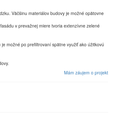
vádzku. Väčšinu materiálov budovy je možné opätovne
 fasádu v prevažnej miere tvoria extenzívne zelené
je možné po prefiltrovaní spätne využiť ako úžitkovú
dovy.
Mám záujem o projekt