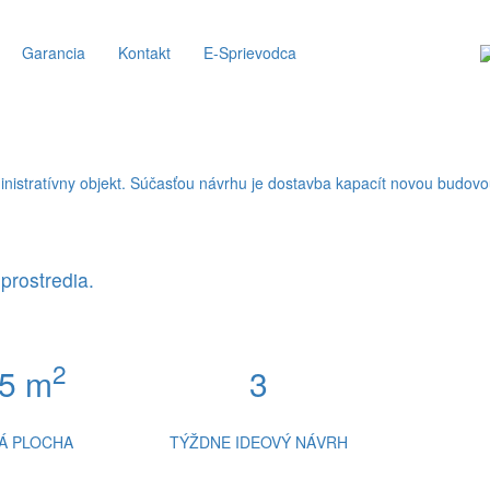
Garancia
Kontakt
E-Sprievodca
prostredia.
2
5 m
3
Á PLOCHA
TÝŽDNE IDEOVÝ NÁVRH