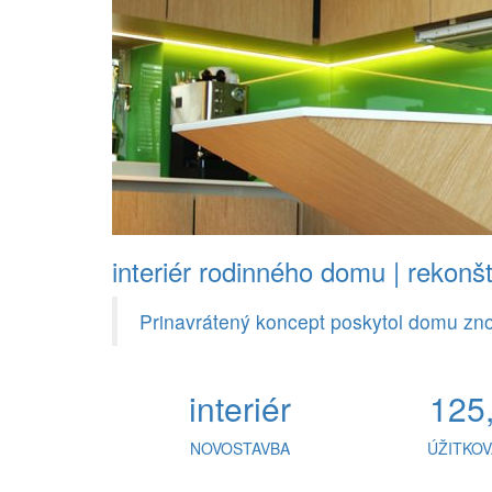
interiér rodinného domu | rekonšt
Prinavrátený koncept poskytol domu zno
interiér
125
NOVOSTAVBA
ÚŽITKOV