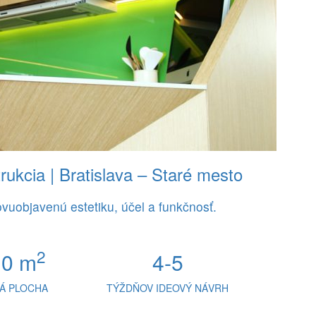
rukcia | Bratislava – Staré mesto
vuobjavenú estetiku, účel a funkčnosť.
2
,0 m
4-5
Á PLOCHA
TÝŽDŇOV IDEOVÝ NÁVRH