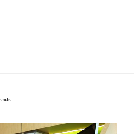
vensko