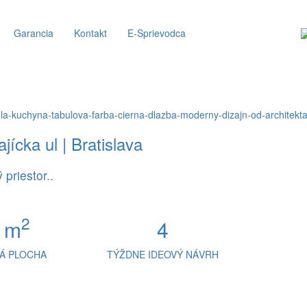
Garancia
Kontakt
E-Sprievodca
ajícka ul | Bratislava
priestor..
2
 m
4
Á PLOCHA
TÝŽDNE IDEOVÝ NÁVRH