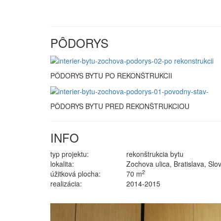
PÔDORYS
PÔDORYS BYTU PO REKONŠTRUKCII
PÔDORYS BYTU PRED REKONŠTRUKCIOU
INFO
typ projektu:
rekonštrukcia bytu
lokalita:
Zochova ulica, Bratislava, Slo
2
úžitková plocha:
70 m
realizácia:
2014-2015