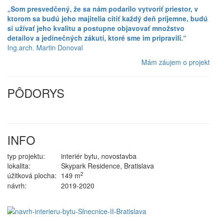
„Som presvedčený, že sa nám podarilo vytvoriť priestor, v
ktorom sa budú jeho majitelia cítiť každý deň príjemne, budú
si užívať jeho kvalitu a postupne objavovať množstvo
detailov a jedinečných zákutí, ktoré sme im pripravili.“
Ing.arch. Martin Donoval
Mám záujem o projekt
PÔDORYS
INFO
typ projektu:
interiér bytu, novostavba
lokalita:
Skypark Residence, Bratislava
2
úžitková plocha:
149 m
návrh:
2019-2020