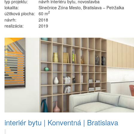
typ projektu:
návrh interiéru bytu, novostavba
lokalita:
Slnečnice Zóna Mesto, Bratislava – Petržalka
2
úžitková plocha:
60 m
návrh:
2018
realizácia:
2019
interiér bytu | Konventná | Bratislava