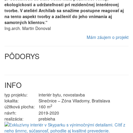
ekologickosti a udržateľnosti pri rezidenčnej interiérovej
tvorbe. V ateliéri Archilab sa snažíme postupne reagovať aj
na tento aspekt tvorby a začleniť do jeho vnímania aj
samotných klientov.“
Ing.arch. Martin Donoval
Mám záujem o projekt
PÔDORYS
INFO
typ projektu:
interiér bytu, novostavba
lokalita:
Slnečnice – Zóna Viladomy, Bratislava
2
úžitková plocha:
160 m
návrh:
2019-2020
realizácia:
prebieha