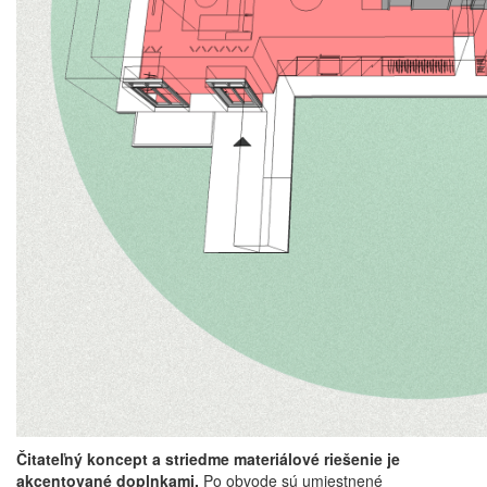
Čitateľný koncept a striedme materiálové riešenie je
akcentované doplnkami.
Po obvode sú umiestnené