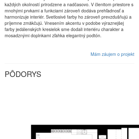
každých okolností prirodzene a nadčasovo. V členitom priestore s
mnohými prvkami a funkciami zároveň dodáva prehľadnosť a
harmonizuje interiér. Svetlosivé farby ho zároveň prevzdušňujú a
príjemne zmäkčujú. Vnesením akcentu v podobe výraznejšej
farby jedálenských kresielok sme dodali interiéru charakter a
mosadznými doplnkami zľahka elegantný podtón.
Mám záujem o projekt
PÔDORYS