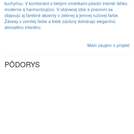
kuchyňou. V kombinácii s bielymi omietkami pôsobí interiér ľahko,
moderne a harmonizujúco. V obývacej izbe a pracovni sa
objavujú aj farebné akcenty v zelenej a jemnej ružovej farbe.
Závesy v zemitej farbe a biele záclony dotvárajú elegantnú
atmosféru interiéru.
Mám záujem o projekt
PÔDORYS