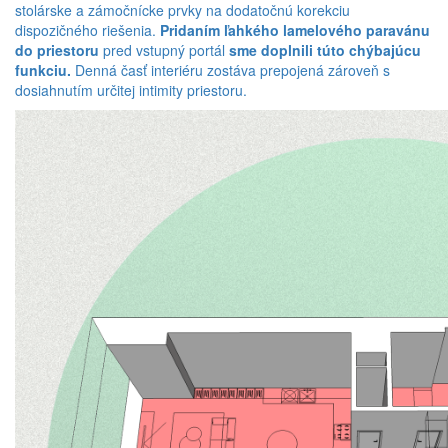
stolárske a zámočnícke prvky na dodatočnú korekciu
dispozičného riešenia.
Pridaním ľahkého lamelového paravánu
do priestoru
pred vstupný portál
sme doplnili túto chýbajúcu
funkciu.
Denná časť interiéru zostáva prepojená zároveň s
dosiahnutím určitej intimity priestoru.