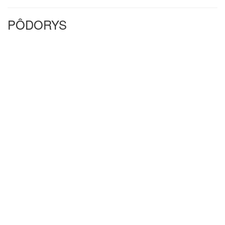
PÔDORYS