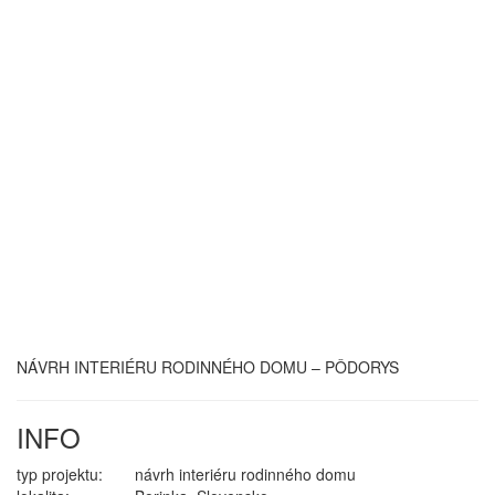
NÁVRH INTERIÉRU RODINNÉHO DOMU – PÔDORYS
INFO
typ projektu:
návrh interiéru rodinného domu