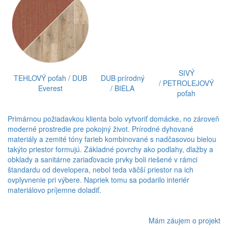
SIVÝ
TEHLOVÝ poťah / DUB
DUB prírodný
/ PETROLEJOVÝ
Everest
/ BIELA
poťah
Primárnou požiadavkou klienta bolo vytvoriť domácke, no zároveň
moderné prostredie pre pokojný život. Prírodné dyhované
materiály a zemité tóny farieb kombinované s nadčasovou bielou
takýto priestor formujú. Základné povrchy ako podlahy, dlažby a
obklady a sanitárne zariaďovacie prvky boli riešené v rámci
štandardu od developera, nebol teda väčší priestor na ich
ovplyvnenie pri výbere. Napriek tomu sa podarilo interiér
materiálovo príjemne doladiť.
Mám záujem o projekt