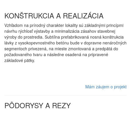
KONŠTRUKCIA A REALIZÁCIA
Vzhľadom na prírodný charakter lokality sú základnými princípmi
návrhu rýchlosť výstavby a minimalizácia zásahov stavebnej
výroby do prostredia. Subtílna prefabrikovaná nosná konštrukcia
lávky z vysokopevnostného betónu bude v dopravne nenáročných
segmentoch privezená, na mieste zmontovaná a predpätá do
požadovaného tvaru a následne osadená na pripravené
základové pätky.
Mám záujem o projekt
PÔDORYSY A REZY