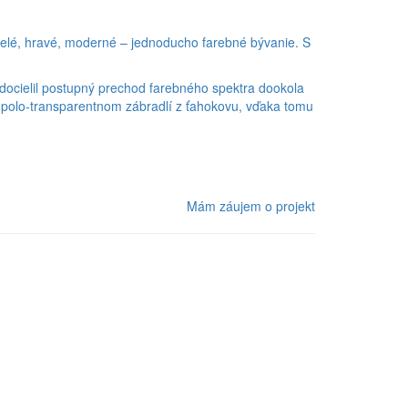
elé, hravé, moderné – jednoducho farebné bývanie. S
docielil postupný prechod farebného spektra dookola
a polo-transparentnom zábradlí z ťahokovu, vďaka tomu
Mám záujem o projekt