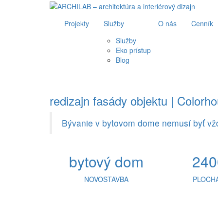
Projekty
Služby
O nás
Cenník
Služby
Eko prístup
Blog
redizajn fasády objektu | Colorho
Bývanie v bytovom dome nemusí byť vž
bytový dom
240
NOVOSTAVBA
PLOCHA