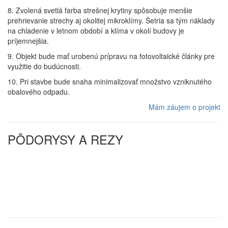
8. Zvolená svetlá farba strešnej krytiny spôsobuje menšie
prehrievanie strechy aj okolitej mikroklímy. Šetria sa tým náklady
na chladenie v letnom období a klíma v okolí budovy je
príjemnejšia.
9. Objekt bude mať urobenú prípravu na fotovoltaické články pre
využitie do budúcnosti.
10. Pri stavbe bude snaha minimalizovať množstvo vzniknutého
obalového odpadu.
Mám záujem o projekt
PÔDORYSY A REZY